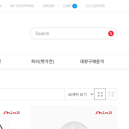
N
MY SHOPPING
ORDER
CART
CS CENTER
0
전
퍼비(펫가전)
대량구매문의