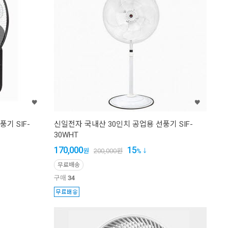
기 SIF-
신일전자 국내산 30인치 공업용 선풍기 SIF-
30WHT
170,000
15
원
200,000
원
%
무료배송
구매
34