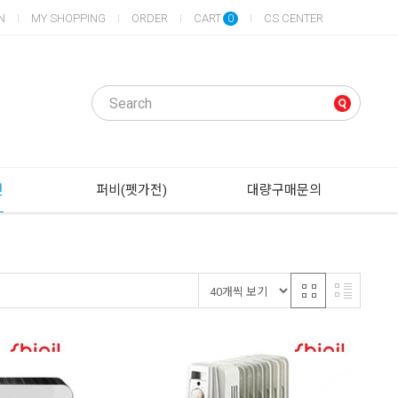
N
MY SHOPPING
ORDER
CART
CS CENTER
0
전
퍼비(펫가전)
대량구매문의