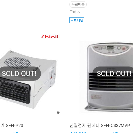
무료배송
구매
5
SOLD OUT!
SOLD OUT!
 SEH-P20
신일전자 팬히터 SFH-C337MVP