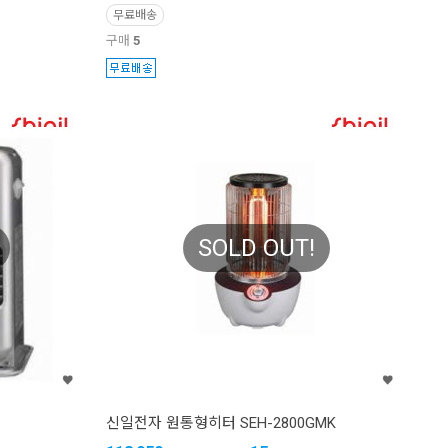
무료배송
구매
5
SOLD OUT!
신일전자 원통형히터 SEH-2800GMK