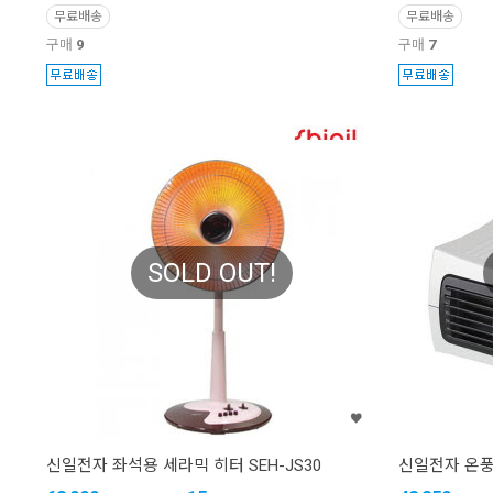
무료배송
무료배송
구매
9
구매
7
SOLD OUT!
신일전자 좌석용 세라믹 히터 SEH-JS30
신일전자 온풍기