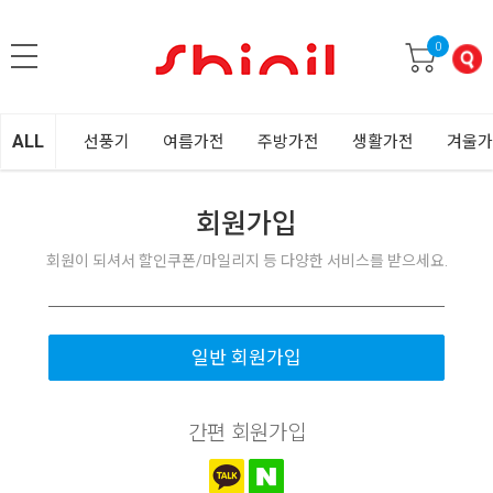
0
ALL
선풍기
여름가전
주방가전
생활가전
겨울가
회원가입
회원이 되셔서 할인쿠폰/마일리지 등 다양한 서비스를 받으세요.
일반 회원가입
간편 회원가입